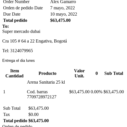
Order Number
Alex Gamarro
Orden de pedido Date
7 mayo, 2022
Due Date
10 mayo, 2022
Total pedido
$63,475.00
To:
Super mercado dubai
Cra 105 # 64 a 22 Engativa, Bogotá
Tel: 3124079965
Entrega el dia lunes
Item
Valor
Producto
0
Sub Total
Cantidad
Unit.
Arena Sanitaria 25 kl
1
Cod. barras
$63,475.00
0.00%
$63,475.00
7709728972127
Sub Total
$63,475.00
Tax
$0.00
Total pedido
$63,475.00
Orden de pedido