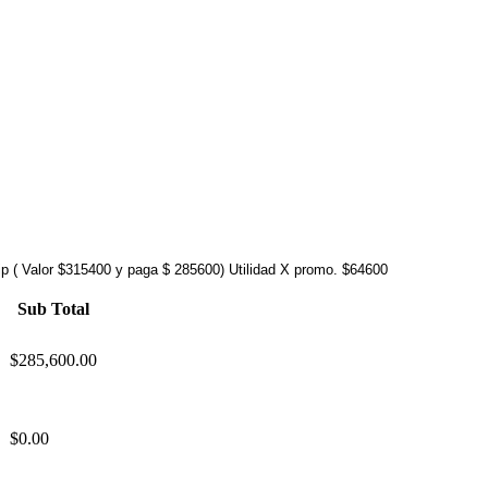
ip ( Valor $315400 y paga $ 285600) Utilidad X promo. $64600
Sub Total
$285,600.00
$0.00