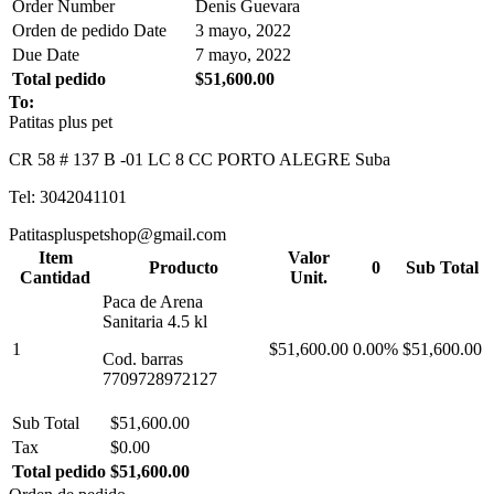
Order Number
Denis Guevara
Orden de pedido Date
3 mayo, 2022
Due Date
7 mayo, 2022
Total pedido
$51,600.00
To:
Patitas plus pet
CR 58 # 137 B -01 LC 8 CC PORTO ALEGRE Suba
Tel: 3042041101
Patitaspluspetshop@gmail.com
Item
Valor
Producto
0
Sub Total
Cantidad
Unit.
Paca de Arena
Sanitaria 4.5 kl
1
$51,600.00
0.00%
$51,600.00
Cod. barras
7709728972127
Sub Total
$51,600.00
Tax
$0.00
Total pedido
$51,600.00