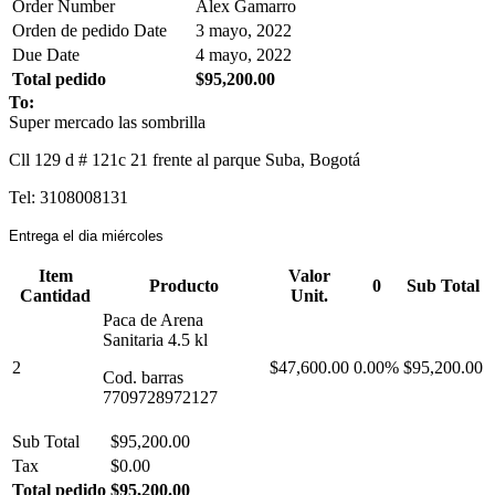
Order Number
Alex Gamarro
Orden de pedido Date
3 mayo, 2022
Due Date
4 mayo, 2022
Total pedido
$95,200.00
To:
Super mercado las sombrilla
Cll 129 d # 121c 21 frente al parque Suba, Bogotá
Tel: 3108008131
Entrega el dia miércoles
Item
Valor
Producto
0
Sub Total
Cantidad
Unit.
Paca de Arena
Sanitaria 4.5 kl
2
$47,600.00
0.00%
$95,200.00
Cod. barras
7709728972127
Sub Total
$95,200.00
Tax
$0.00
Total pedido
$95,200.00