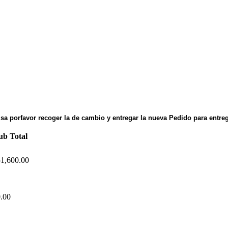
olsa porfavor recoger la de cambio y entregar la nueva Pedido para entre
ub Total
1,600.00
.00