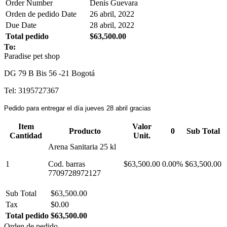
Order Number
Denis Guevara
Orden de pedido Date
26 abril, 2022
Due Date
28 abril, 2022
Total pedido
$63,500.00
To:
Paradise pet shop
DG 79 B Bis 56 -21 Bogotá
Tel: 3195727367
Pedido para entregar el día jueves 28 abril gracias
Item
Valor
Producto
0
Sub Total
Cantidad
Unit.
Arena Sanitaria 25 kl
1
Cod. barras
$63,500.00
0.00%
$63,500.00
7709728972127
Sub Total
$63,500.00
Tax
$0.00
Total pedido
$63,500.00
Orden de pedido