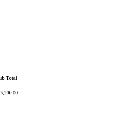
ub Total
5,200.00