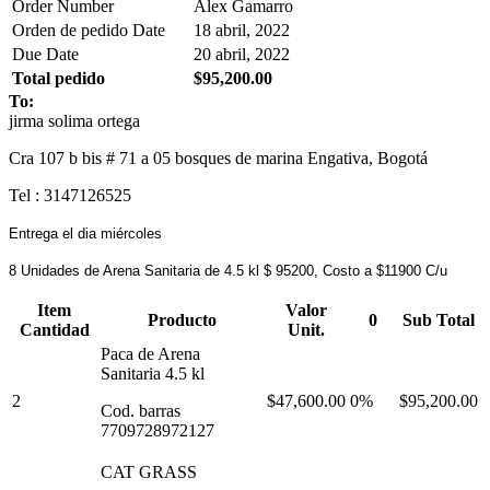
Order Number
Alex Gamarro
Orden de pedido Date
18 abril, 2022
Due Date
20 abril, 2022
Total pedido
$95,200.00
To:
jirma solima ortega
Cra 107 b bis # 71 a 05 bosques de marina Engativa, Bogotá
Tel : 3147126525
Entrega el dia miércoles
8 Unidades de Arena Sanitaria de 4.5 kl $ 95200, Costo a $11900 C/u
Item
Valor
Producto
0
Sub Total
Cantidad
Unit.
Paca de Arena
Sanitaria 4.5 kl
2
$47,600.00
0%
$95,200.00
Cod. barras
7709728972127
CAT GRASS