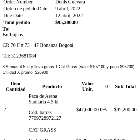
Order Number
Denis Guevara
Orden de pedido Date
9 abril, 2022
Due Date
12 abril, 2022
Total pedido
$95,200.00
To:
Burbujitas
CR 70 F # 73 - 47 Bonanza Bogotá
Tel: 3123681084
8 Arenas 4.5 kl y lleva gratis 1 Cat Grass (Valor $107100 y paga $95200)
Utilidad X promo. $26900
Item
Valor
Producto
0
Sub Total
Cantidad
Unit.
Paca de Arena
Sanitaria 4.5 kl
2
$47,600.00
0%
$95,200.00
Cod. barras
7709728972127
CAT GRASS