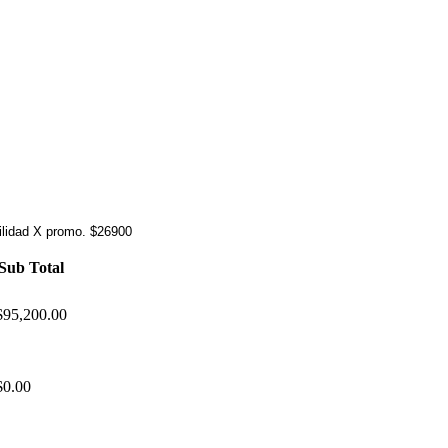
tilidad X promo. $26900
Sub Total
$95,200.00
$0.00