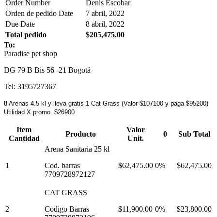
Order Number
Denis Escobar
Orden de pedido Date
7 abril, 2022
Due Date
8 abril, 2022
Total pedido
$205,475.00
To:
Paradise pet shop
DG 79 B Bis 56 -21 Bogotá
Tel: 3195727367
8 Arenas 4.5 kl y lleva gratis 1 Cat Grass (Valor $107100 y paga $95200)
Utilidad X promo. $26900
Item
Valor
Producto
0
Sub Total
Cantidad
Unit.
Arena Sanitaria 25 kl
1
Cod. barras
$62,475.00
0%
$62,475.00
7709728972127
CAT GRASS
2
Codigo Barras
$11,900.00
0%
$23,800.00