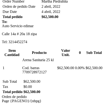
Order Number
Martha Piedrahita
Orden de pedido Date
2 abril, 2022
Due Date
4 abril, 2022
Total pedido
$62,500.00
To:
Auto Servicio edimar
Calle 14a # 20a 18 zipa
Tel: 3214452274
Item
Valor
Producto
0
Sub Total
Cantidad
Unit.
Arena Sanitaria 25 kl
1
Cod. barras
$62,500.00
0.00%
$62,500.00
7709728972127
Sub Total
$62,500.00
Tax
$0.00
Total pedido
$62,500.00
Orden de pedido
Page {PAGENO}/{nbpg}