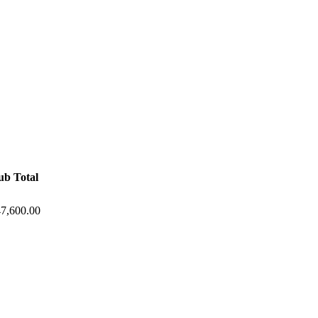
ub Total
7,600.00