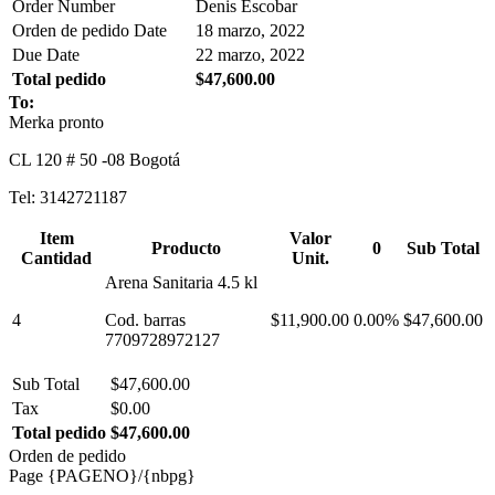
Order Number
Denis Escobar
Orden de pedido Date
18 marzo, 2022
Due Date
22 marzo, 2022
Total pedido
$47,600.00
To:
Merka pronto
CL 120 # 50 -08 Bogotá
Tel: 3142721187
Item
Valor
Producto
0
Sub Total
Cantidad
Unit.
Arena Sanitaria 4.5 kl
4
Cod. barras
$11,900.00
0.00%
$47,600.00
7709728972127
Sub Total
$47,600.00
Tax
$0.00
Total pedido
$47,600.00
Orden de pedido
Page {PAGENO}/{nbpg}