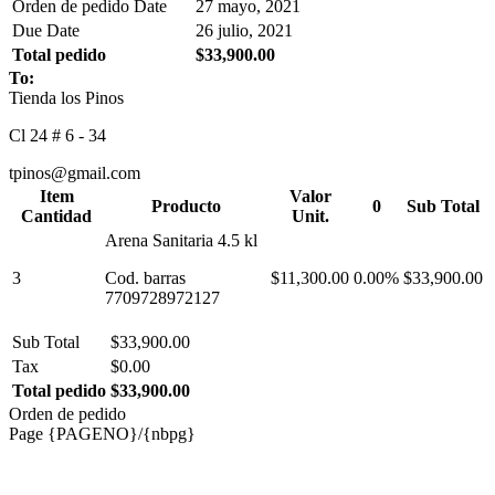
Orden de pedido Date
27 mayo, 2021
Due Date
26 julio, 2021
Total pedido
$33,900.00
To:
Tienda los Pinos
Cl 24 # 6 - 34
tpinos@gmail.com
Item
Valor
Producto
0
Sub Total
Cantidad
Unit.
Arena Sanitaria 4.5 kl
3
Cod. barras
$11,300.00
0.00%
$33,900.00
7709728972127
Sub Total
$33,900.00
Tax
$0.00
Total pedido
$33,900.00
Orden de pedido
Page {PAGENO}/{nbpg}