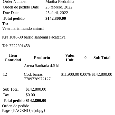
Order Number
Martha Piedrahita
Orden de pedido Date
23 febrero, 2022
Due Date
25 abril, 2022
Total pedido
$142,800.00
To:
Veterinaria mundo animal
Kra 10#8-30 barrio sanbrani Facatativa
Tel: 3222301458
Item
Valor
Producto
0
Sub Total
Cantidad
Unit.
Arena Sanitaria 4.5 kl
12
Cod. barras
$11,900.00
0.00%
$142,800.00
7709728972127
Sub Total
$142,800.00
Tax
$0.00
Total pedido
$142,800.00
Orden de pedido
Page {PAGENO}/{nbpg}