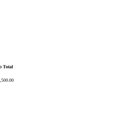
b Total
,500.00