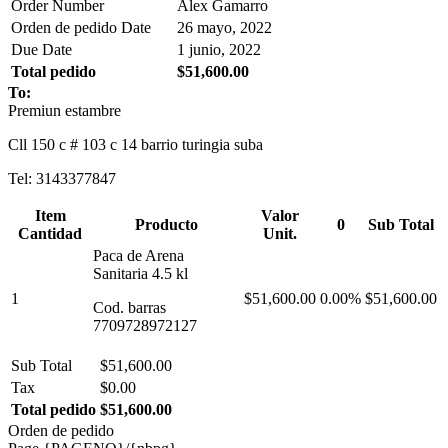
Order Number
Alex Gamarro
Orden de pedido Date
26 mayo, 2022
Due Date
1 junio, 2022
Total pedido
$51,600.00
To:
Premiun estambre
Cll 150 c # 103 c 14 barrio turingia suba
Tel: 3143377847
Item
Valor
Producto
0
Sub Total
Cantidad
Unit.
Paca de Arena
Sanitaria 4.5 kl
1
$51,600.00
0.00%
$51,600.00
Cod. barras
7709728972127
Sub Total
$51,600.00
Tax
$0.00
Total pedido
$51,600.00
Orden de pedido