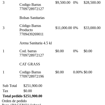
3
$9,500.00
0%
$28,500.00
Codigo Barras
7709728972127
Bolsas Sanitarias
Código Barras
3
$11,000.00
0%
$33,000.00
Producto
7709439269011
Arena Sanitaria 4.5 kl
1
Cod. barras
$0.00
0%
$0.00
7709728972127
CAT GRASS
1
Codigo Barras
$0.00
0.00%
$0.00
7709728972196
Sub Total
$251,900.00
Tax
$0.00
Total pedido
$251,900.00
Orden de pedido