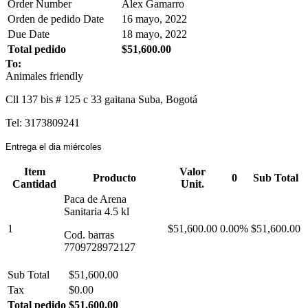
Order Number
Alex Gamarro
Orden de pedido Date
16 mayo, 2022
Due Date
18 mayo, 2022
Total pedido
$51,600.00
To:
Animales friendly
Cll 137 bis # 125 c 33 gaitana Suba, Bogotá
Tel: 3173809241
Entrega el dia miércoles
Item
Valor
Producto
0
Sub Total
Cantidad
Unit.
Paca de Arena
Sanitaria 4.5 kl
1
$51,600.00
0.00%
$51,600.00
Cod. barras
7709728972127
Sub Total
$51,600.00
Tax
$0.00
Total pedido
$51,600.00