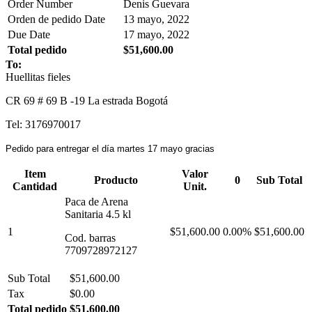
Order Number
Denis Guevara
Orden de pedido Date
13 mayo, 2022
Due Date
17 mayo, 2022
Total pedido
$51,600.00
To:
Huellitas fieles
CR 69 # 69 B -19 La estrada Bogotá
Tel: 3176970017
Pedido para entregar el día martes 17 mayo gracias
Item
Valor
Producto
0
Sub Total
Cantidad
Unit.
Paca de Arena
Sanitaria 4.5 kl
1
$51,600.00
0.00%
$51,600.00
Cod. barras
7709728972127
Sub Total
$51,600.00
Tax
$0.00
Total pedido
$51,600.00