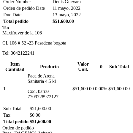
Order Number
Denis Guevara
Orden de pedido Date
11 mayo, 2022
Due Date
13 mayo, 2022
Total pedido
$51,600.00
To:
Maxifruver de la 106
CL 106 # 52 -23 Pasadena bogota
Tel: 3042122241
Item
Valor
Producto
0
Sub Total
Cantidad
Unit.
Paca de Arena
Sanitaria 4.5 kl
1
$51,600.00
0.00%
$51,600.00
Cod. barras
7709728972127
Sub Total
$51,600.00
Tax
$0.00
Total pedido
$51,600.00
Orden de pedido