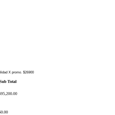
tilidad X promo. $26900
Sub Total
$95,200.00
$0.00