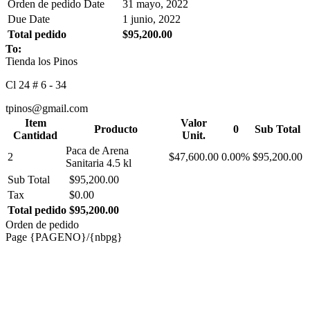
Orden de pedido Date
31 mayo, 2022
Due Date
1 junio, 2022
Total pedido
$95,200.00
To:
Tienda los Pinos
Cl 24 # 6 - 34
tpinos@gmail.com
Item
Valor
Producto
0
Sub Total
Cantidad
Unit.
Paca de Arena
2
$47,600.00
0.00%
$95,200.00
Sanitaria 4.5 kl
Sub Total
$95,200.00
Tax
$0.00
Total pedido
$95,200.00
Orden de pedido
Page {PAGENO}/{nbpg}